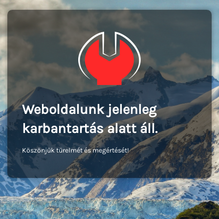
Weboldalunk jelenleg
karbantartás alatt áll.
Köszönjük türelmét és megértését!