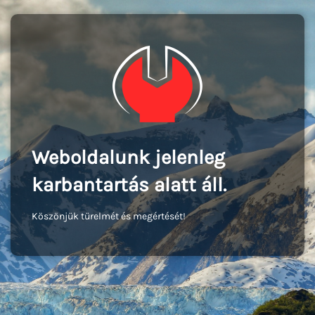
Weboldalunk jelenleg
karbantartás alatt áll.
Köszönjük türelmét és megértését!